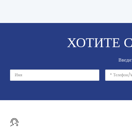
ХОТИТЕ 
Введит