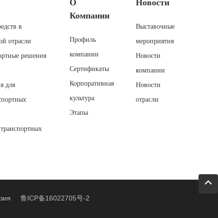
О
Новости
Компании
едств в
Выставочные
Профиль
ой отрасли
мероприятия
компании
ортные решения
Новости
Сертификаты
компании
Корпоративная
я для
Новости
культура
спортных
отрасли
Этапы
 транспортных
зия
鲁ICP备16022705号-2