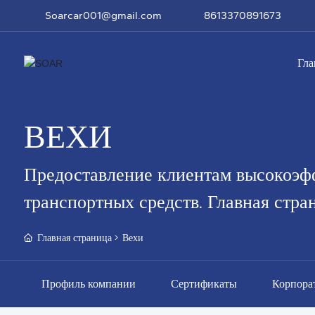
Soarcar001@gmail.com
8613370891673
Гла
ВЕХИ
Предоставление клиентам высокоэф
транспортных средств. Главная стр
Главная страница
Вехи
Профиль компании
Сертификаты
Корпорат