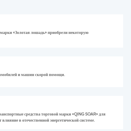
марки «Золотая лошадь» приобрели некоторую
тромобилей и машин скорой помощи.
транспортные средства торговой марки «QING SOAR» для
 влияние в отечественной энергетической системе.