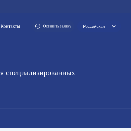
Контакты
Оставить заявку
Российская
العربية
Российская
Portugal
ля специализированных
English