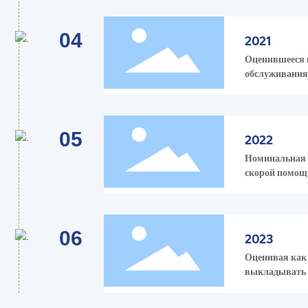
04
2021
Оценившееся к
обслуживания
05
2022
Номинальная к
скорой помощи
06
2023
Оценивая как 
выкладывать 