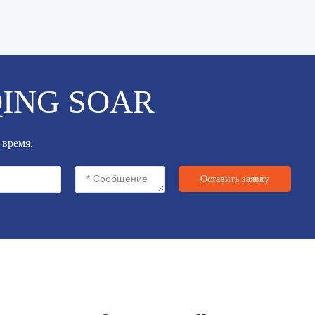
ING SOAR
 время.
Оставить заявку