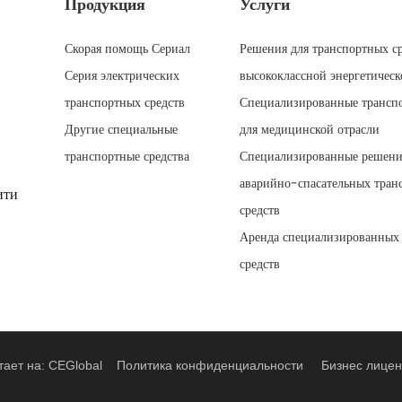
Продукция
Услуги
Скорая помощь Сериал
Решения для транспортных ср
Серия электрических
высококлассной энергетическ
транспортных средств
Специализированные трансп
Другие специальные
для медицинской отрасли
транспортные средства
Специализированные решени
аварийно-спасательных тран
ити
средств
Аренда специализированных
средств
тает на: CEGlobal
Политика конфиденциальности
Бизнес лицен