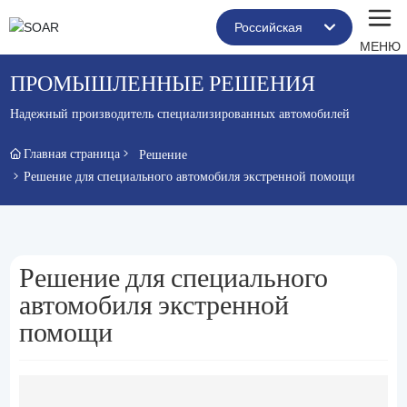
Российская
МЕНЮ
العربية
ПРОМЫШЛЕННЫЕ РЕШЕНИЯ
Российская
Надежный производитель специализированных автомобилей
Portugal
Главная страница
Решение
Решение для специального автомобиля экстренной помощи
English
Решение для специального
автомобиля экстренной
помощи