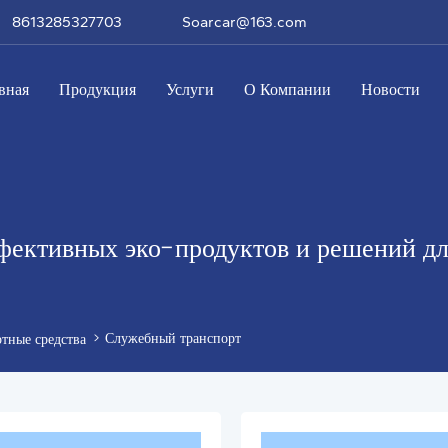
8613285327703
Soarcar@163.com
вная
Продукция
Услуги
О Компании
Новости
фективных эко-продуктов и решений д
Служебный транспорт
тные средства