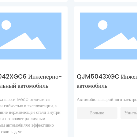
42XGC6 Инженерно-
QJM5043XGC Инжен
ельный автомобиль
автомобиль
ка шасси Iveco отличается
Автомобиль аварийного электр
и гибкостью в эксплуатации, а
ание нержавеющей стали внутри
Больше
Узнать
ии позволяет различным
ым автомобилям эффективно
свои задачи.