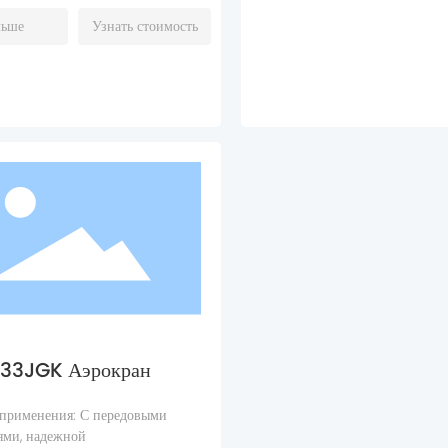
льше
Узнать стоимость
33JGK Аэрокран
применения: С передовыми
ями, надежной