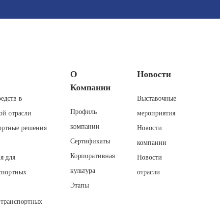
О
Новости
Компании
едств в
Выставочные
Профиль
ой отрасли
мероприятия
компании
ортные решения
Новости
Сертификаты
компании
Корпоративная
я для
Новости
культура
спортных
отрасли
Этапы
 транспортных