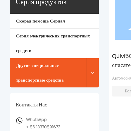
Серия продуктов
Скорая помощь Сериал
Серия электрических транспортных
средств
QJM50
спасат
Другие специальные
Автомобил
транспортные средства
Бо
Контакты Нас
WhatsApp
+ 86 13370891673