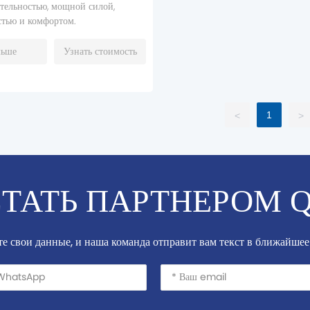
тельностью, мощной силой,
стью и комфортом.
льше
Узнать стоимость
1
<
>
СТАТЬ ПАРТНЕРОМ Q
е свои данные, и наша команда отправит вам текст в ближайшее