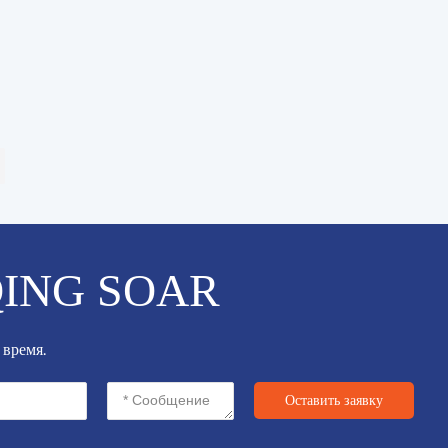
ING SOAR
 время.
Оставить заявку