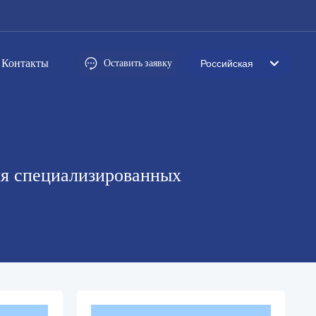
Контакты
Оставить заявку
Российская
العربية
Российская
Portugal
ля специализированных
English