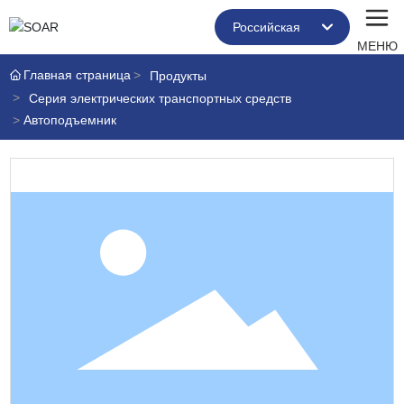
Российская
МЕНЮ
العربية
Главная страница
Продукты
Серия электрических транспортных средств
Российская
Автоподъемник
Portugal
English