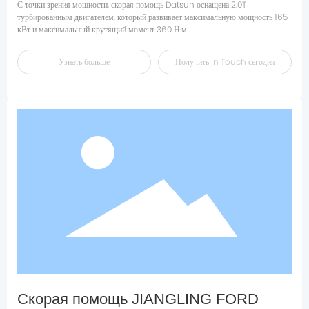
С точки зрения мощности, скорая помощь Datsun оснащена 2.0T
турбированным двигателем, который развивает максимальную мощность 165
Узнать больше
Получить ln Touch сегодня
Скорая помощь JIANGLING FORD