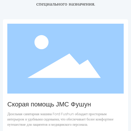
специального назначения.
Скорая помощь JMC Фушун
Дизельная санитарная машина Ford Fushun обладает просторным
интерьером и удобными сиденьями, что обеспечивает более комфортное