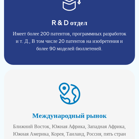
R & D отдел
Имеет более 200 патентов, программных разработок
и т. Д., В том числе 20 патентов на изобретения и
более 90 моделей бюллетеней.
Международный рынок
Ближний Восток, Южная Африка, Западная Африка,
Южная Америка, Корея, Таиланд, Россия, пять стран