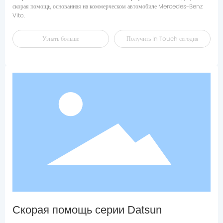
скорая помощь, основанная на коммерческом автомобиле Mercedes-Benz
Узнать больше
Получить ln Touch сегодня
Скорая помощь серии Datsun