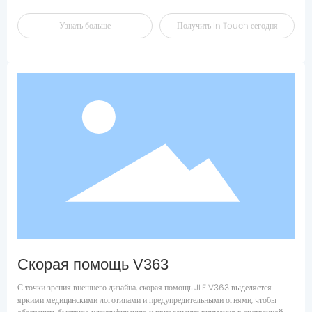
Узнать больше
Получить ln Touch сегодня
Скорая помощь V363
С точки зрения внешнего дизайна, скорая помощь JLF V363 выделяется
яркими медицинскими логотипами и предупредительными огнями, чтобы